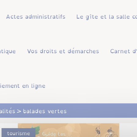
Actes administratifs
Le gîte et la salle
atique
Vos droits et démarches
Carnet d
iement en ligne
alités
balades vertes
tourisme