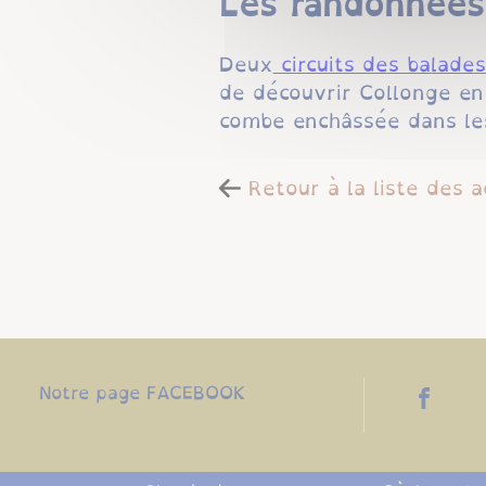
Les randonnées
Deux
circuits des balade
de découvrir Collonge en 
combe enchâssée dans le
Retour à la liste des a
Notre page FACEBOOK