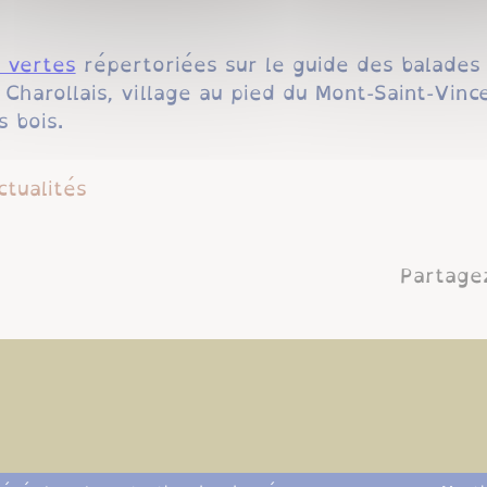
s vertes
répertoriées sur le guide des balades
Charollais, village au pied du Mont-Saint-Vin
s bois.
ctualités
Partagez