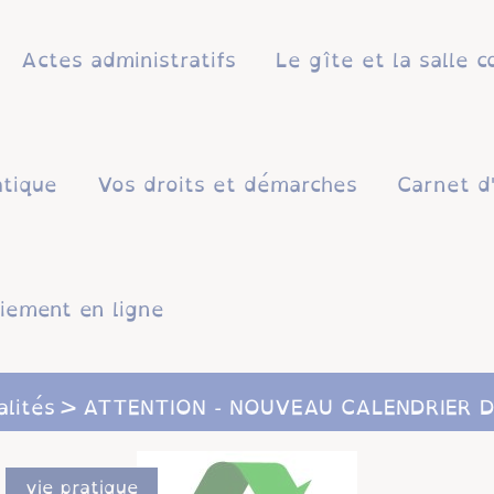
Actes administratifs
Le gîte et la salle
atique
Vos droits et démarches
Carnet d
iement en ligne
alités
ATTENTION - NOUVEAU CALENDRIER D
vie pratique