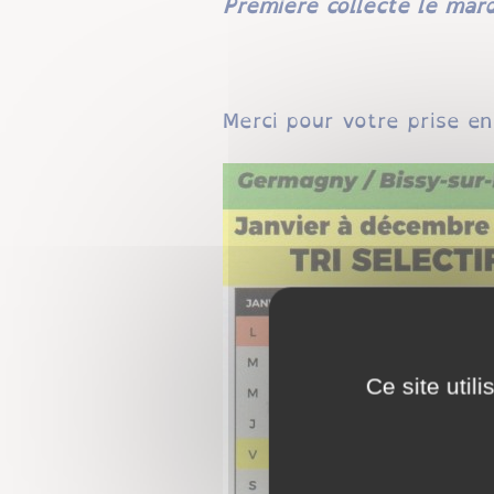
Première collecte le mard
Merci pour votre prise e
Ce site util