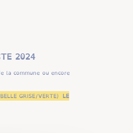
TE 2024
de la commune ou encore
BELLE GRISE/VERTE)
LE