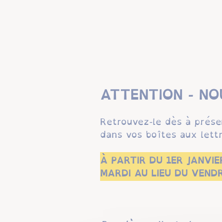
ATTENTION - NO
Retrouvez-le dès à prés
dans vos boîtes aux lettr
À PARTIR DU 1ER JANVI
MARDI AU LIEU DU VENDR