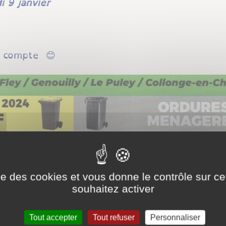
i 9 janvier
n compte 😊
ise des cookies et vous donne le contrôle sur 
souhaitez activer
Tout accepter
Tout refuser
Personnaliser