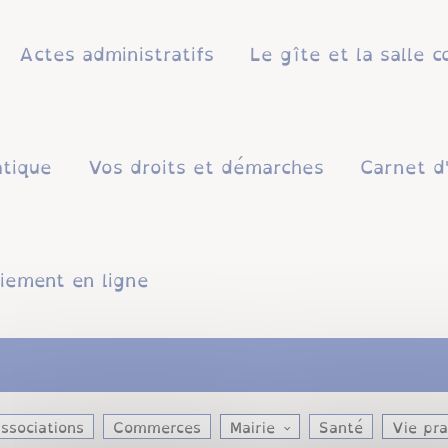
Actes administratifs
Le gîte et la salle
atique
Vos droits et démarches
Carnet d
iement en ligne
Associations
Commerces
Mairie
Santé
vie pr