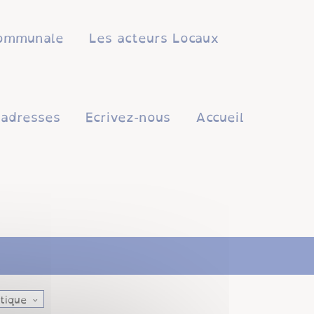
 communale
Les acteurs Locaux
'adresses
Ecrivez-nous
Accueil
atique