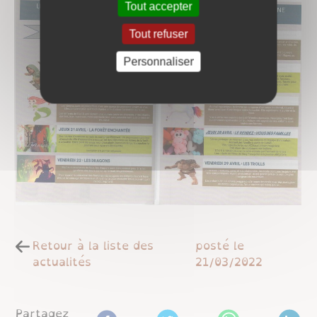
Tout accepter
Tout refuser
Personnaliser
Retour à la liste des
posté le
actualités
21/03/2022
Partagez