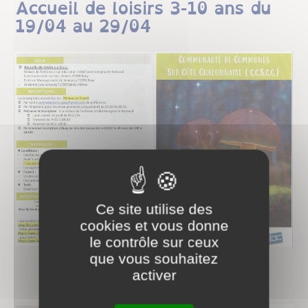
Accueil de loisirs 3-10 ans du
19/04 au 29/04
Ce site utilise des
cookies et vous donne
le contrôle sur ceux
que vous souhaitez
activer